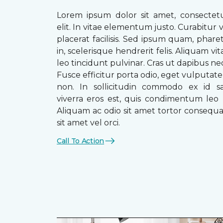
Lorem ipsum dolor sit amet, consectetu
elit. In vitae elementum justo. Curabitur v
placerat facilisis. Sed ipsum quam, phare
in, scelerisque hendrerit felis. Aliquam vi
leo tincidunt pulvinar. Cras ut dapibus n
Fusce efficitur porta odio, eget vulputate 
non. In sollicitudin commodo ex id sag
viverra eros est, quis condimentum leo
Aliquam ac odio sit amet tortor consequat
sit amet vel orci.
Call To Action