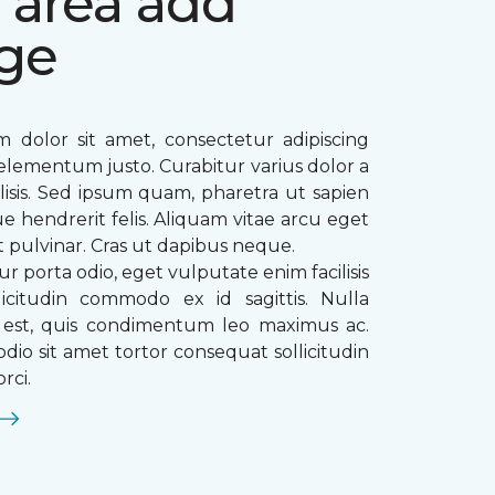
 area add
ge
 dolor sit amet, consectetur adipiscing
ae elementum justo. Curabitur varius dolor a
ilisis. Sed ipsum quam, pharetra ut sapien
que hendrerit felis. Aliquam vitae arcu eget
t pulvinar. Cras ut dapibus neque.
ur porta odio, eget vulputate enim facilisis
licitudin commodo ex id sagittis. Nulla
s est, quis condimentum leo maximus ac.
dio sit amet tortor consequat sollicitudin
rci.