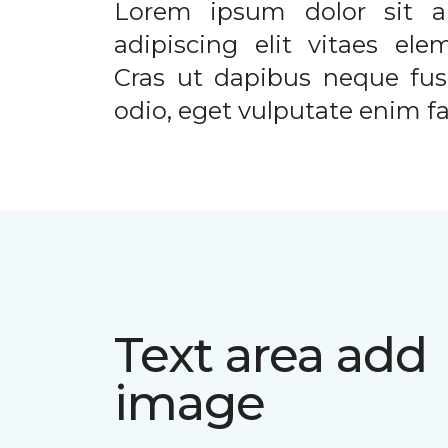
Lorem ipsum dolor sit a
adipiscing elit vitaes el
Cras ut dapibus neque fusc
odio, eget vulputate enim fac
Text area add
image