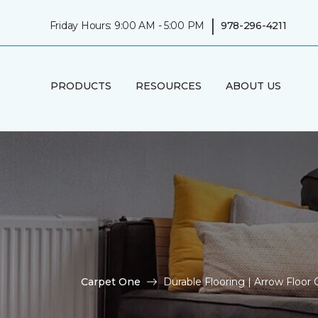
|
Friday Hours: 9:00 AM - 5:00 PM
978-296-4211
PRODUCTS
RESOURCES
ABOUT US
Carpet One
Durable Flooring | Arrow Floor