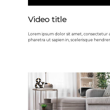
Video title
Lorem ipsum dolor sit amet, consectetur ad
pharetra ut sapien in, scelerisque hendrerit