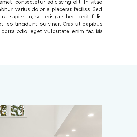
met, consectetur adipiscing elit. In vitae
tur varius dolor a placerat facilisis. Sed
t sapien in, scelerisque hendrerit felis.
t leo tincidunt pulvinar. Cras ut dapibus
porta odio, eget vulputate enim facilisis