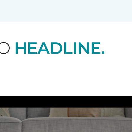
EO
HEADLINE.