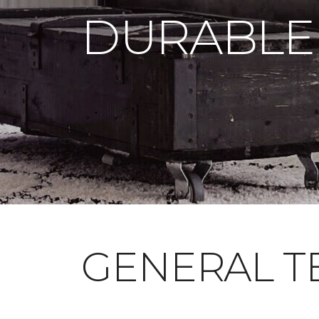
DURABLE
GENERAL T